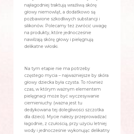
najłagodniej traktują wrażliwą skórę
głowy niemowląt, a dodatkowo są
pozbawione szkodliwych substancji i
silikonów. Polecamy też zwrócić uwagę
na produkty, które jednocześnie
nawilżają skórę głowy i pielęgnują
delikatne włoski.
Na tym etapie nie ma potrzeby
częstego mycia – najważniejsze by skóra
głowy dziecka była czysta. To również
czas, w którym ważnym elementem
pielęgnacji może być wyczesywanie
ciemieniuchy (ważna jest tu
dedykowana tej dolegliwości szczotka
dla dzieci). Mycie należy przeprowadzać
łagodnie, z czułością, przy użyciu letniej
wody i jednocześnie wykonując delikatny