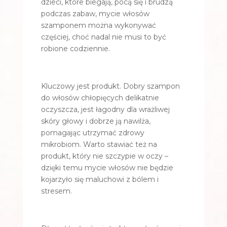
dzieci, które biegają, pocą się i brudzą
podczas zabaw, mycie włosów
szamponem można wykonywać
częściej, choć nadal nie musi to być
robione codziennie.
Kluczowy jest produkt. Dobry szampon
do włosów chłopięcych delikatnie
oczyszcza, jest łagodny dla wrażliwej
skóry głowy i dobrze ją nawilża,
pomagając utrzymać zdrowy
mikrobiom. Warto stawiać też na
produkt, który nie szczypie w oczy –
dzięki temu mycie włosów nie będzie
kojarzyło się maluchowi z bólem i
stresem.