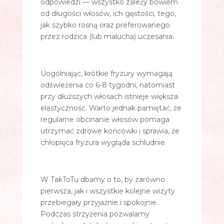
odpowiedzi — wszystko zależy bowiem
od długości włosów, ich gęstości, tego,
jak szybko rosną oraz preferowanego
przez rodzica (lub malucha) uczesania.
Uogólniając, krótkie fryzury wymagają
odświeżenia co 6-8 tygodni, natomiast
przy dłuższych włosach istnieje większa
elastyczność. Warto jednak pamiętać, że
regularne obcinanie włosów pomaga
utrzymać zdrowe końcówki i sprawia, że
chłopięca fryzura wygląda schludnie.
W TakToTu dbamy o to, by zarówno
pierwsza, jak i wszystkie kolejne wizyty
przebiegały przyjaźnie i spokojnie.
Podczas strzyżenia pozwalamy