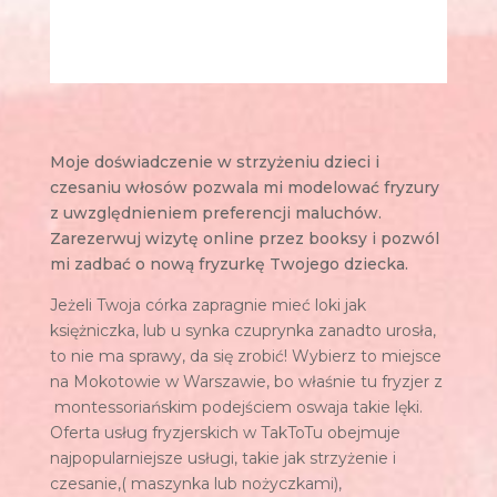
Moje doświadczenie w strzyżeniu dzieci i
czesaniu włosów pozwala mi modelować fryzury
z uwzględnieniem preferencji maluchów.
Zarezerwuj wizytę online przez booksy i pozwól
mi zadbać o nową fryzurkę Twojego dziecka.
Jeżeli Twoja córka zapragnie mieć loki jak
księżniczka, lub u synka czuprynka zanadto urosła,
to nie ma sprawy, da się zrobić! Wybierz to miejsce
na Mokotowie w Warszawie, bo właśnie tu fryzjer z
montessoriańskim podejściem oswaja takie lęki.
Oferta usług fryzjerskich w TakToTu obejmuje
najpopularniejsze usługi, takie jak strzyżenie i
czesanie,( maszynka lub nożyczkami),