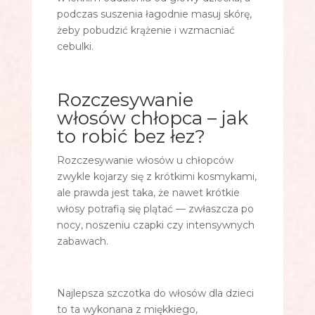
podczas suszenia łagodnie masuj skórę,
żeby pobudzić krążenie i wzmacniać
cebulki.
Rozczesywanie
włosów chłopca – jak
to robić bez łez?
Rozczesywanie włosów u chłopców
zwykle kojarzy się z krótkimi kosmykami,
ale prawda jest taka, że nawet krótkie
włosy potrafią się plątać — zwłaszcza po
nocy, noszeniu czapki czy intensywnych
zabawach.
Najlepsza szczotka do włosów dla dzieci
to ta wykonana z miękkiego,