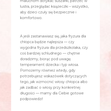
maluchom dotykać suszarki, patrzeć w
lustra, przeglądać książeczki – wszystko,
aby dzieci czuły się bezpiecznie i
komfortowo.
A jeśli zastanawiasz się, jaka fryzura dla
chłopca będzie najlepsza — czy
wygodna fryzura dla przedszkolaka, czy
coś bardziej schludnego — chętnie
doradzimy, biorąc pod uwagę
temperament dziecka i typ włosa.
Pomożemy również wtedy, gdy
potrzebujesz wskazówek dotyczących
tego, jak wzmocnić włosy chłopca albo
jak zadbać o włosy przy konkretnej
długości — mamy dla Ciebie gotowe
podpowiedzi!