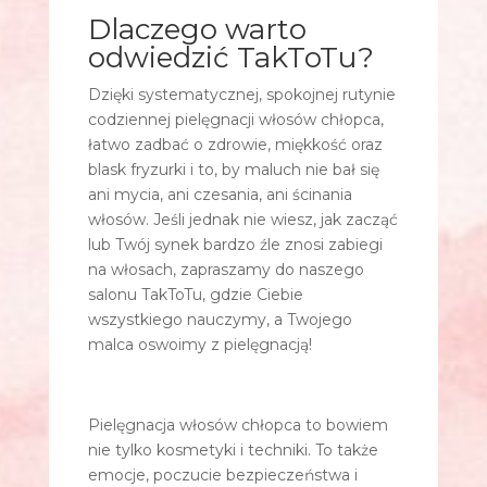
Dlaczego warto
odwiedzić TakToTu?
Dzięki systematycznej, spokojnej rutynie
codziennej pielęgnacji włosów chłopca,
łatwo zadbać o zdrowie, miękkość oraz
blask fryzurki i to, by maluch nie bał się
ani mycia, ani czesania, ani ścinania
włosów. Jeśli jednak nie wiesz, jak zacząć
lub Twój synek bardzo źle znosi zabiegi
na włosach, zapraszamy do naszego
salonu TakToTu, gdzie Ciebie
wszystkiego nauczymy, a Twojego
malca oswoimy z pielęgnacją!
Pielęgnacja włosów chłopca to bowiem
nie tylko kosmetyki i techniki. To także
emocje, poczucie bezpieczeństwa i