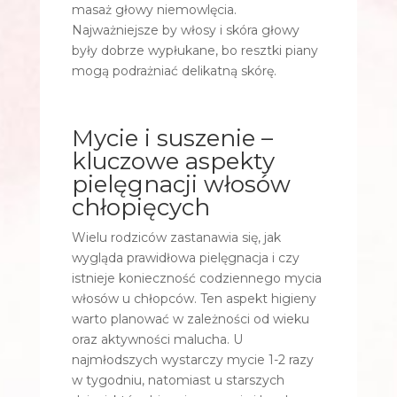
masaż głowy niemowlęcia.
Najważniejsze by włosy i skóra głowy
były dobrze wypłukane, bo resztki piany
mogą podrażniać delikatną skórę.
Mycie i suszenie –
kluczowe aspekty
pielęgnacji włosów
chłopięcych
Wielu rodziców zastanawia się, jak
wygląda prawidłowa pielęgnacja i czy
istnieje konieczność codziennego mycia
włosów u chłopców. Ten aspekt higieny
warto planować w zależności od wieku
oraz aktywności malucha. U
najmłodszych wystarczy mycie 1-2 razy
w tygodniu, natomiast u starszych