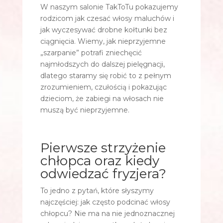
W naszym salonie TakToTu pokazujemy
rodzicom jak czesać włosy maluchów i
jak wyczesywać drobne kołtunki bez
ciągnięcia. Wiemy, jak nieprzyjemne
„szarpanie” potrafi zniechęcić
najmłodszych do dalszej pielęgnacji,
dlatego staramy się robić to z pełnym
zrozumieniem, czułością i pokazując
dzieciom, że zabiegi na włosach nie
muszą być nieprzyjemne.
Pierwsze strzyżenie
chłopca oraz kiedy
odwiedzać fryzjera?
To jedno z pytań, które słyszymy
najczęściej: jak często podcinać włosy
chłopcu? Nie ma na nie jednoznacznej