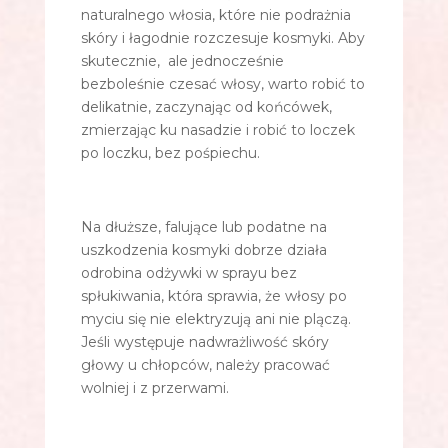
naturalnego włosia, które nie podrażnia
skóry i łagodnie rozczesuje kosmyki. Aby
skutecznie, ale jednocześnie
bezboleśnie czesać włosy, warto robić to
delikatnie, zaczynając od końcówek,
zmierzając ku nasadzie i robić to loczek
po loczku, bez pośpiechu.
Na dłuższe, falujące lub podatne na
uszkodzenia kosmyki dobrze działa
odrobina odżywki w sprayu bez
spłukiwania, która sprawia, że włosy po
myciu się nie elektryzują ani nie plączą.
Jeśli występuje nadwrażliwość skóry
głowy u chłopców, należy pracować
wolniej i z przerwami.