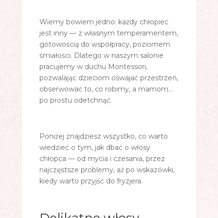
Wiemy bowiem jedno: każdy chłopiec
jest inny — z własnym temperamentem,
gotowością do współpracy, poziomem
śmiałości. Dlatego w naszym salonie
pracujemy w duchu Montessori,
pozwalając dzieciom oswajać przestrzeń,
obserwować to, co robimy, a mamom…
po prostu odetchnąć.
Poniżej znajdziesz wszystko, co warto
wiedzieć o tym, jak dbać o włosy
chłopca — od mycia i czesania, przez
najczęstsze problemy, aż po wskazówki,
kiedy warto przyjść do fryzjera.
Delikatne włosy