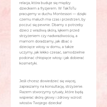
relacja, która buduje się między
dzieckiem a fryzjerem. W TakToTu
pracujemy w duchu Montessori — dzięki
czemu maluch ma czas i przestrzeń, by
poczuć się pewnie. Dbamy o potrzeby
dzieci z wrażliwą skórą, lękiem przed
strzyżeniem czy nadwrażliwością, a
mamom doradzamy, jak dbać o
dziecięce włosy w domu, a także
uczymy, jak lekko czesać, samodzielnie
podcinać chłopięce włosy i jak dobierać
kosmetyki.
Jeśli chcesz dowiedzieć się więcej,
zapraszamy na konsultację, strzyżenie.
Razem stworzymy rytuały, które będą
wspierać skórę głowy i zdrowy wzrost
włosów Twojego dziecka!